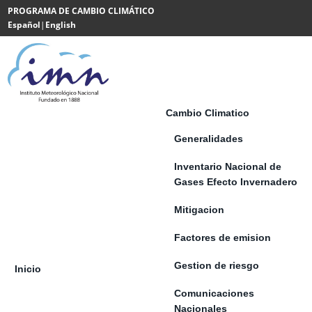
Saltar al contenido
PROGRAMA DE CAMBIO CLIMÁTICO
Español
|
English
Powered
by
Translate
Cambio Climatico
Generalidades
Inventario Nacional de
Gases Efecto Invernadero
Mitigacion
Factores de emision
Gestion de riesgo
Inicio
Comunicaciones
Nacionales