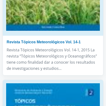
Revista Tópicos Meteorológicos Vol. 14-1
Revista Tópicos Meteorológicos Vol. 14-1, 2015 La
revista “Tópicos Meteorológicos y Oceanográficos”
tiene como finalidad dar a conocer los resultados
de investigaciones y estudios...