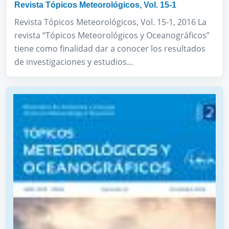
Revista Tópicos Meteorológicos, Vol. 15-1
Revista Tópicos Meteorológicos, Vol. 15-1, 2016 La
revista “Tópicos Meteorológicos y Oceanográficos”
tiene como finalidad dar a conocer los resultados
de investigaciones y estudios...