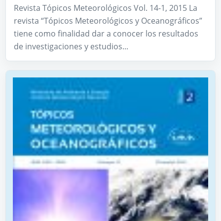
Revista Tópicos Meteorológicos Vol. 14-1, 2015 La
revista “Tópicos Meteorológicos y Oceanográficos”
tiene como finalidad dar a conocer los resultados
de investigaciones y estudios...