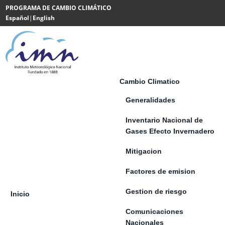
Saltar al contenido
PROGRAMA DE CAMBIO CLIMÁTICO
Español
|
English
Powered
by
Translate
Cambio Climatico
Generalidades
Inventario Nacional de
Gases Efecto Invernadero
Mitigacion
Factores de emision
Gestion de riesgo
Inicio
Comunicaciones
Nacionales