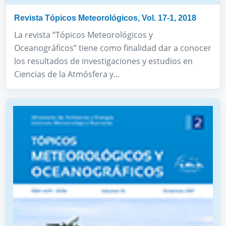
Revista Tópicos Meteorológicos, Vol. 17-1, 2018
La revista “Tópicos Meteorológicos y
Oceanográficos” tiene como finalidad dar a conocer
los resultados de investigaciones y estudios en
Ciencias de la Atmósfera y...