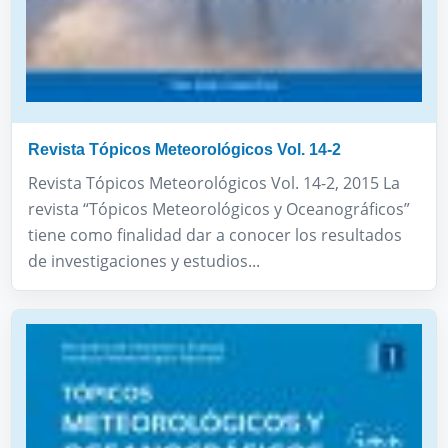
Revista Tópicos Meteorológicos Vol. 14-2
Revista Tópicos Meteorológicos Vol. 14-2, 2015 La
revista “Tópicos Meteorológicos y Oceanográficos”
tiene como finalidad dar a conocer los resultados
de investigaciones y estudios...