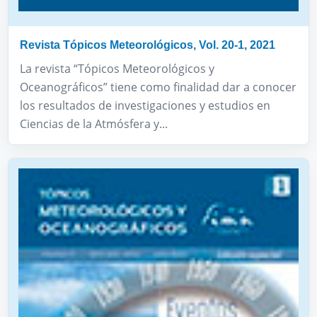
Revista Tópicos Meteorológicos, Vol. 20-1, 2021
La revista “Tópicos Meteorológicos y
Oceanográficos” tiene como finalidad dar a conocer
los resultados de investigaciones y estudios en
Ciencias de la Atmósfera y...