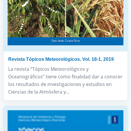
Revista Tópicos Meteorológicos, Vol. 18-1, 2019
La revista “Tópicos Meteorológicos y
Oceanográficos” tiene como finalidad dar a conocer
los resultados de investigaciones y estudios en
Ciencias de la Atmósfera y...