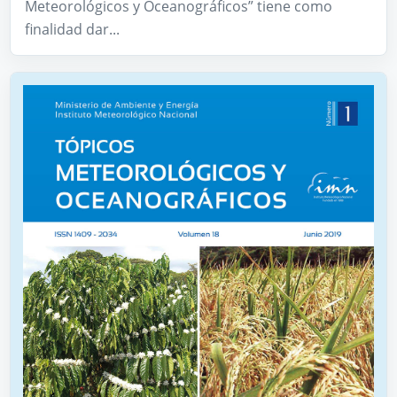
Meteorológicos y Oceanográficos” tiene como
finalidad dar...